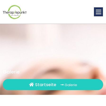
Springe
zum
Inhalt
Galerie
Startseite
Galerie